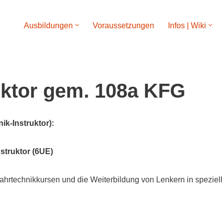
Ausbildungen
Voraussetzungen
Infos | Wiki
uktor gem. 108a KFG
ik-Instruktor):
struktor (6UE)
hrtechnikkursen und die Weiterbildung von Lenkern in spezielle